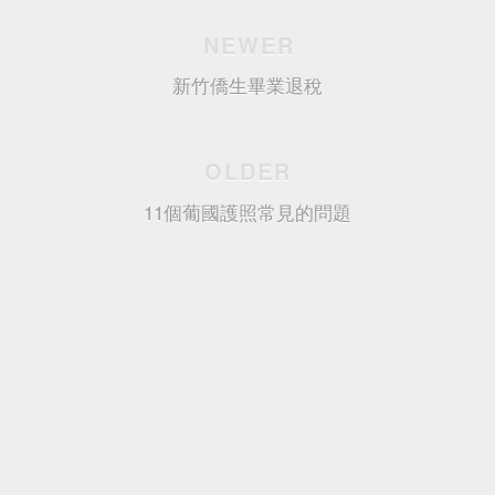
NEWER
新竹僑生畢業退稅
OLDER
11個葡國護照常見的問題