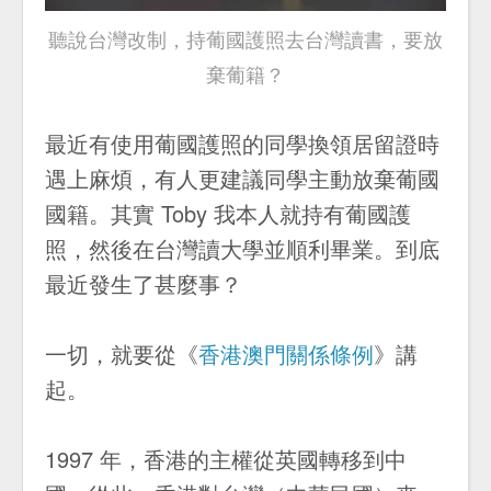
聽說台灣改制，持葡國護照去台灣讀書，要放
棄葡籍？
最近有使用葡國護照的同學換領居留證時
遇上麻煩，有人更建議同學主動放棄葡國
國籍。其實 Toby 我本人就持有葡國護
照，然後在台灣讀大學並順利畢業。到底
最近發生了甚麼事？
一切，就要從《
香港澳門關係條例
》講
起。
1997 年，香港的主權從英國轉移到中