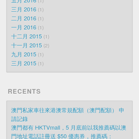
1
三月 2016
1
二月 2016
1
一月 2016
1
十二月 2015
1
十一月 2015
2
九月 2015
1
三月 2015
1
RECENTS
澳門私家車往來港澳常規配額（澳門配額） 申
請記錄
澳門都有 HKTVmall，5 月底前以我推薦碼以澳
門地址電話註冊送 $50 優惠券，推薦碼：