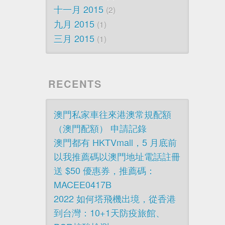
十一月 2015
2
九月 2015
1
三月 2015
1
RECENTS
澳門私家車往來港澳常規配額
（澳門配額） 申請記錄
澳門都有 HKTVmall，5 月底前
以我推薦碼以澳門地址電話註冊
送 $50 優惠券，推薦碼：
MACEE0417B
2022 如何塔飛機出境，從香港
到台灣：10+1天防疫旅館、