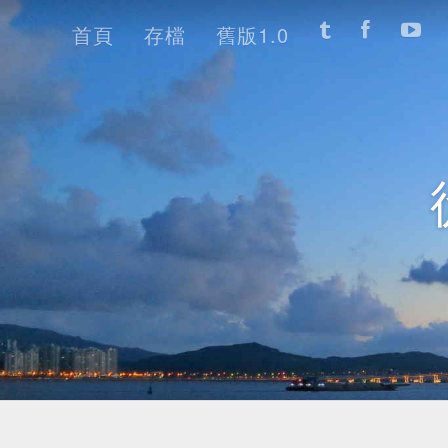
首頁
存檔
舊版1.0
首頁
存檔
舊版1.0